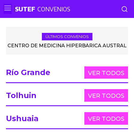
SUTEF
CONVENIOS
ÚLTIMOS CONVENIOS
CENTRO DE MEDICINA HIPERBÁRICA AUSTRAL
Río Grande
VER TODOS
Tolhuin
VER TODOS
Ushuaia
VER TODOS