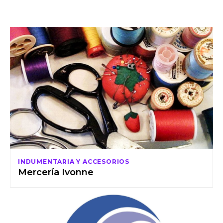
INDUMENTARIA Y ACCESORIOS
Mercería Ivonne