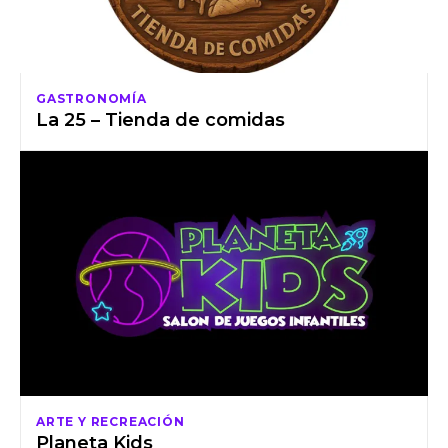
GASTRONOMÍA
La 25 – Tienda de comidas
ARTE Y RECREACIÓN
Planeta Kids