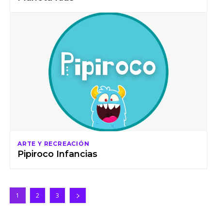
ARTE Y RECREACIÓN
Pipiroco Infancias
1
2
3