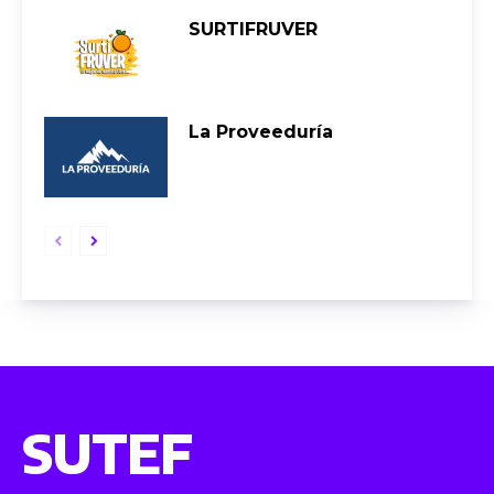
SURTIFRUVER
La Proveeduría
SUTEF