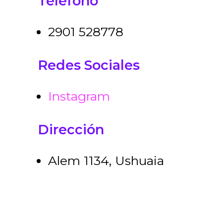
Teléfono
2901 528778
Redes Sociales
Instagram
Dirección
Alem 1134, Ushuaia