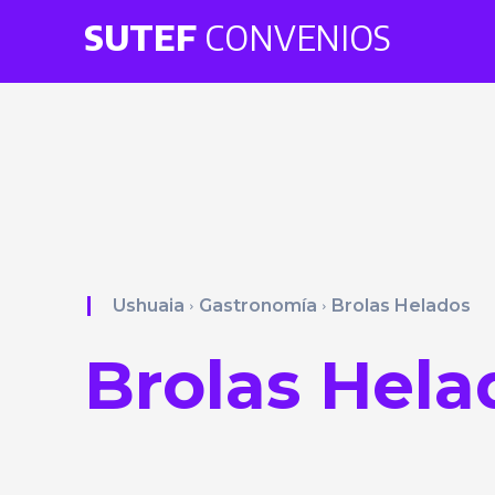
SUTEF
CONVENIOS
Ushuaia
Gastronomía
Brolas Helados
Brolas Hela