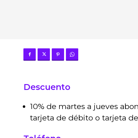
Descuento
10% de martes a jueves abona
tarjeta de débito o tarjeta d