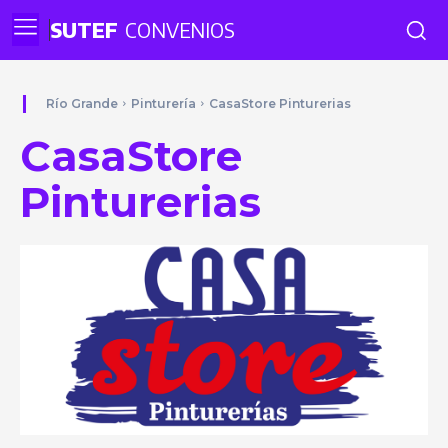
SUTEF
CONVENIOS
Río Grande
Pinturería
CasaStore Pinturerias
CasaStore
Pinturerias