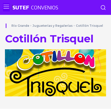
SUTEF
CONVENIOS
Río Grande
Jugueterías y Regalerías
Cotillón Trisquel
Cotillón Trisquel