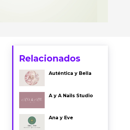
Relacionados
Auténtica y Bella
A y A Nails Studio
Ana y Eve