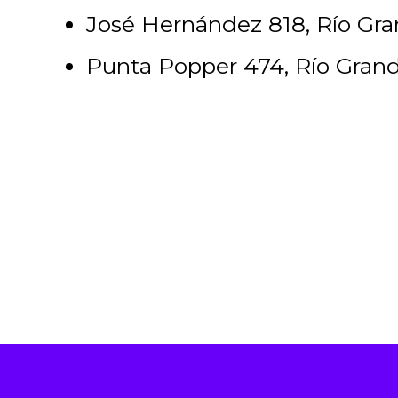
José Hernández 818, Río Gr
Punta Popper 474, Río Gran