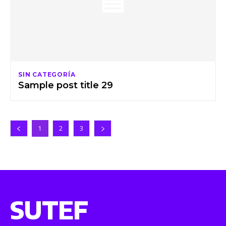
SIN CATEGORÍA
Sample post title 29
1
2
3
SUTEF