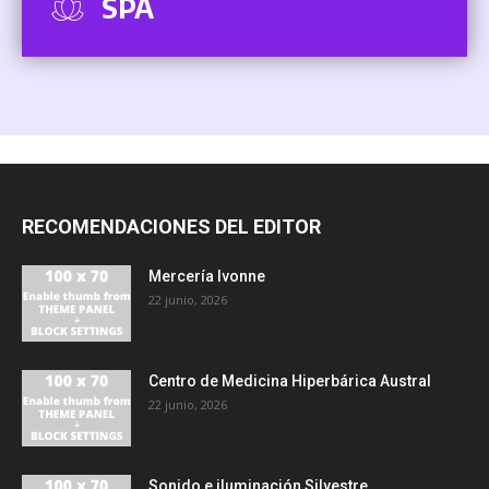
SPA
RECOMENDACIONES DEL EDITOR
Mercería Ivonne
22 junio, 2026
Centro de Medicina Hiperbárica Austral
22 junio, 2026
Sonido e iluminación Silvestre