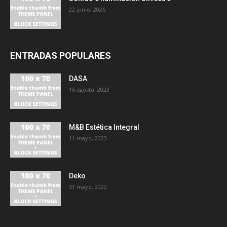
22 junio, 2026
ENTRADAS POPULARES
DASA
16 agosto, 2023
M&B Estética Integral
11 mayo, 2023
Deko
31 mayo, 2022