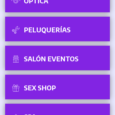
ÓPTICA
PELUQUERÍAS
SALÓN EVENTOS
SEX SHOP