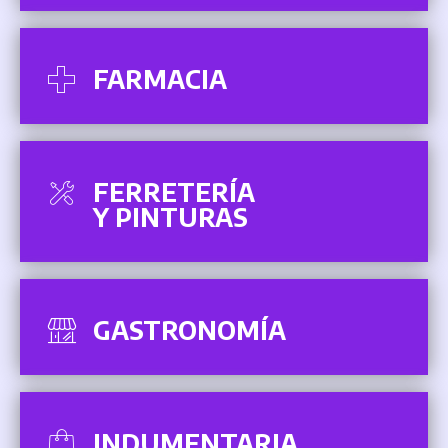
FARMACIA
FERRETERÍA
Y PINTURAS
GASTRONOMÍA
INDUMENTARIA