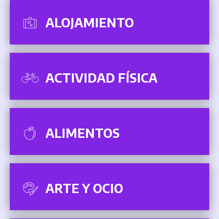
ALOJAMIENTO
ACTIVIDAD FÍSICA
ALIMENTOS
ARTE Y OCIO