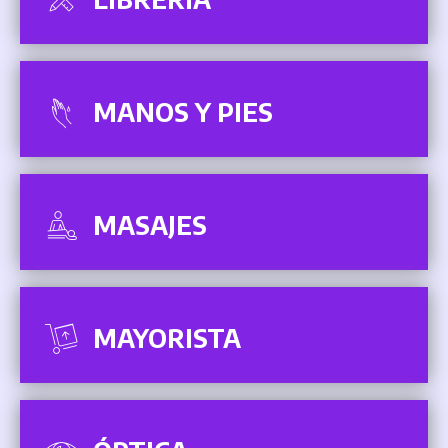
MANOS Y PIES
MASAJES
MAYORISTA