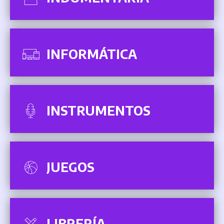
INFORMÁTICA
INSTRUMENTOS
JUEGOS
LIBRERÍA