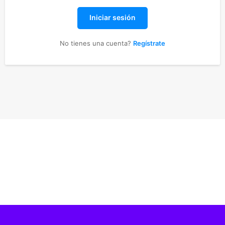
Iniciar sesión
No tienes una cuenta?
Regístrate