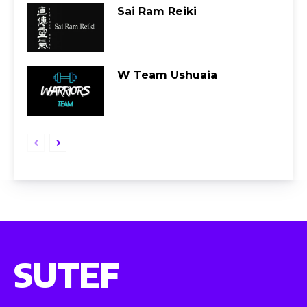
Sai Ram Reiki
W Team Ushuaia
SUTEF