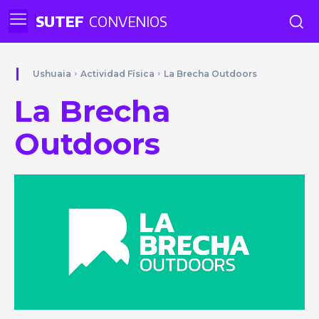
SUTEF
CONVENIOS
Ushuaia
Actividad Física
La Brecha Outdoors
La Brecha
Outdoors