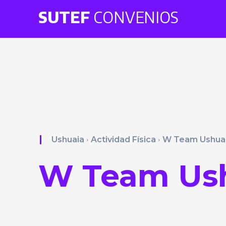
SUTEF
CONVENIOS
Ushuaia
Actividad Física
W Team Ushua
W Team Us